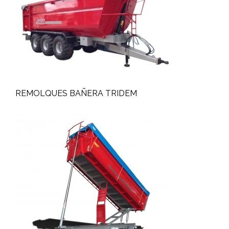
REMOLQUES BAÑERA TRIDEM