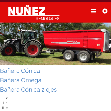
Bañera Cónica
Bañera Omega
Bañera Cónica 2 ejes
0
1
2