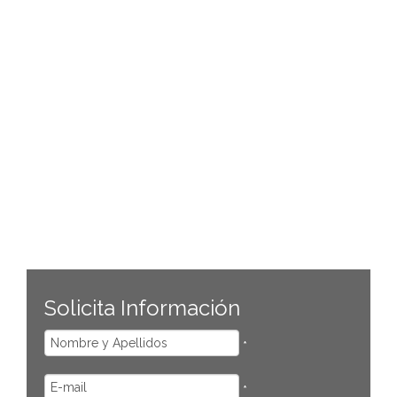
Solicita Información
*
*