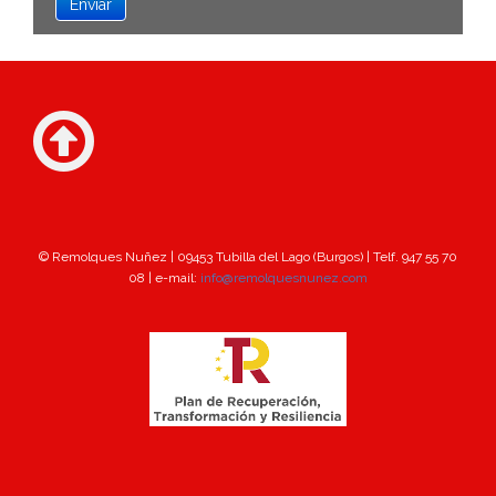
© Remolques Nuñez | 09453 Tubilla del Lago (Burgos) | Telf. 947 55 70
08 | e-mail:
info@remolquesnunez.com