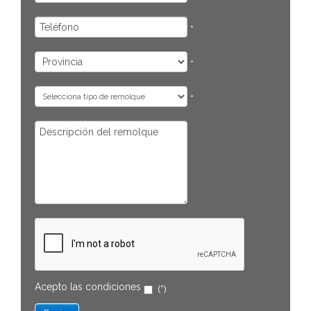
*
*
*
Acepto las
condiciones
(*)