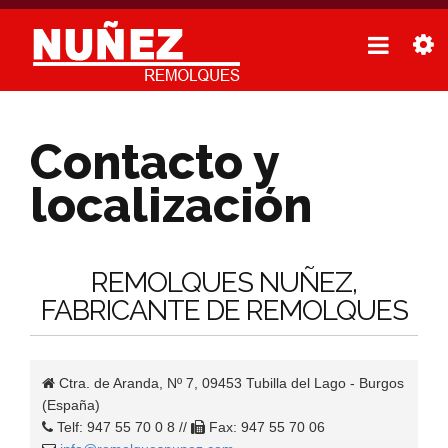
Contacto y
localización
REMOLQUES NUÑEZ,
FABRICANTE DE REMOLQUES
Ctra. de Aranda, Nº 7, 09453 Tubilla del Lago - Burgos
(España)
Telf: 947 55 70 0 8 //
Fax: 947 55 70 06