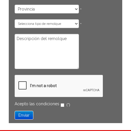
*
*
Acepto las
condiciones
(*)