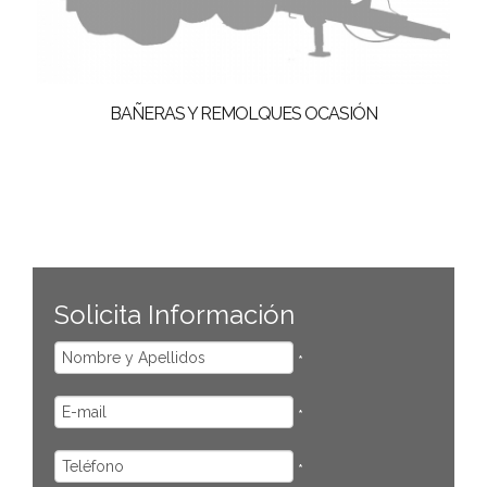
BAÑERAS Y REMOLQUES OCASIÓN
Solicita Información
*
*
*